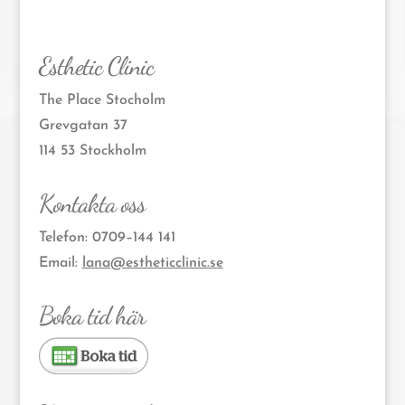
Esthetic Clinic
The Place Stocholm
Grevgatan 37
114 53 Stockholm
Kontakta oss
Telefon: 0709–144 141
Email:
lana@estheticclinic.se
Boka tid här