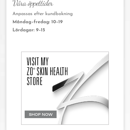
Våra öppettider
Anpassas efter kundbokning
Måndag–fredag: 10–19
Lördagar: 9–15