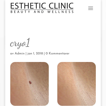
cryo1
av
Admin
|
jan 1, 2018
|
0 Kommentarer